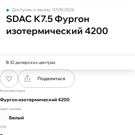
Доступен к заказу
07.05.2026
SDAC К7.5 Фургон
изотермический 4200
В
32
дилерских центрах
Поделиться
Комплектация
Фургон изотермический 4200
Цвет кузова
Белый
VIN