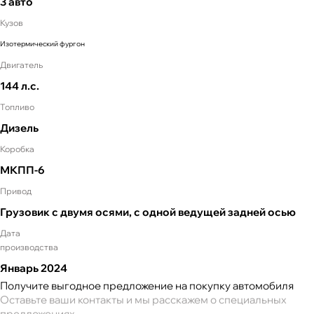
3 авто
Кузов
Изотермический фургон
Двигатель
144 л.с.
Топливо
Дизель
Коробка
МКПП-6
Привод
Грузовик с двумя осями, с одной ведущей задней осью
Дата
производства
Январь
2024
Получите выгодное предложение на покупку автомобиля
Оставьте ваши контакты и мы расскажем о специальных
предложениях