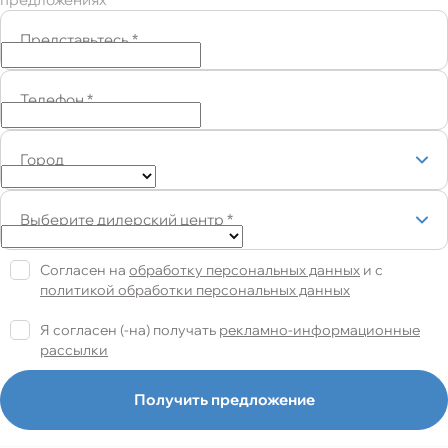
Представьтесь
*
Телефон
*
Город
Выберите дилерский центр
*
Согласен на
обработку персональных данных
и c
политикой обработки персональных данных
Я согласен (-на) получать
рекламно-информационные
рассылки
Получить предложение