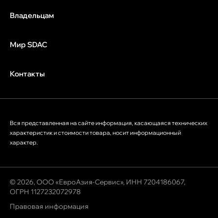
Владельцам
Мир SDAC
Контакты
Вся представленная на сайте информация, касающаяся технических
характеристик и стоимости товара, носит информационный
характер.
© 2026, ООО «ЕвроАзия-Сервис», ИНН 7204186067,
ОГРН 1127232072978
Правовая информация