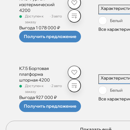
изотермический
Характерист
4200
Доступен к
·
3 авто
Белый
заказу
Выгода 1 078 000 ₽
Все характери
Получить предложение
К7.5 Бортовая
платформа
Характерист
шторная 4200
Доступен к
·
2 авто
Белый
заказу
Выгода 927 000 ₽
Все характери
Получить предложение
Показать ещё