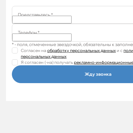
Представьтесь
*
Телефон
*
* - поля, отмеченные звездочкой, обязательны к заполн
Согласен на
обработку персональных данных
и c
пол
персональных данных
Я согласен (-на) получать
рекламно-информационные
Жду звонка