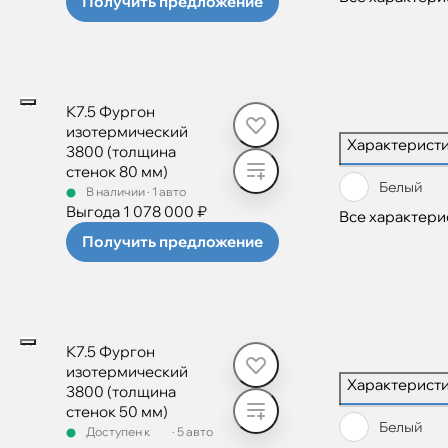
Получить предложение
К7.5 Фургон
изотермический
Характерист
3800 (толщина
стенок 80 мм)
Белый
В наличии
·
1 авто
Выгода 1 078 000 ₽
Все характери
Получить предложение
К7.5 Фургон
изотермический
Характерист
3800 (толщина
стенок 50 мм)
Белый
Доступен к
·
5 авто