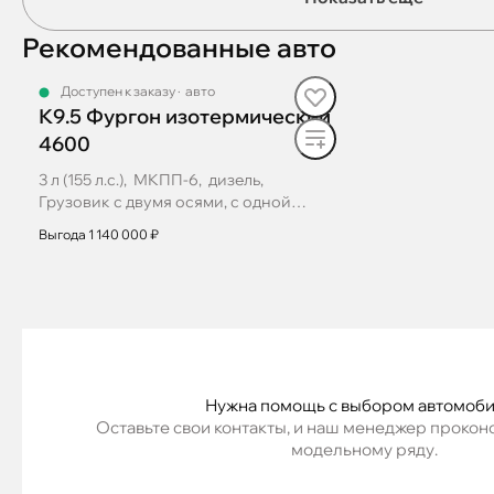
Рекомендованные авто
Доступен к заказу
·
авто
К9.5 Фургон изотермический
4600
3 л (155 л.с.), МКПП-6, дизель,
Грузовик с двумя осями, с одной
ведущей задней осью
Выгода 1 140 000 ₽
Получить предложение
Нужна помощь с выбором автомоб
Оставьте свои контакты, и наш менеджер проконс
модельному ряду.