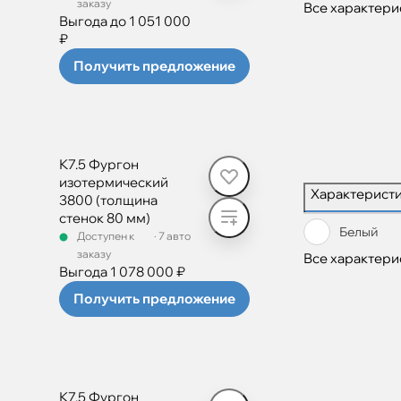
заказу
Все характери
Выгода до 1 051 000
₽
Получить предложение
К7.5 Фургон
изотермический
Характерист
3800 (толщина
стенок 80 мм)
Белый
Доступен к
·
7 авто
заказу
Все характери
Выгода 1 078 000 ₽
Получить предложение
К7.5 Фургон