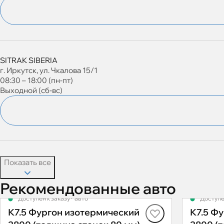
SITRAK SIBERIA
г. Иркутск, ул. Чкалова 15/1
08:30 – 18:00 (пн-пт)
Выходной (сб-вс)
Показать все
Рекомендованные авто
Доступен к заказу
·
авто
Доступе
К7.5 Фургон изотермический
К7.5 Ф