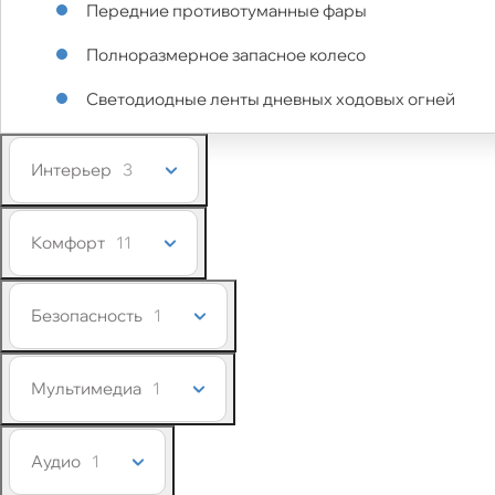
Передние противотуманные фары
Полноразмерное запасное колесо
Светодиодные ленты дневных ходовых огней
Интерьер
3
Комфорт
11
Безопасность
1
Мультимедиа
1
Аудио
1