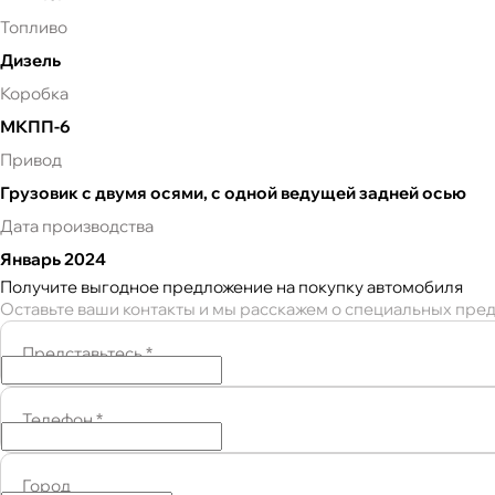
Топливо
Дизель
Коробка
МКПП-6
Привод
Грузовик с двумя осями, с одной ведущей задней осью
Дата производства
Январь
2024
Получите выгодное предложение на покупку автомобиля
Оставьте ваши контакты и мы расскажем о специальных пре
Представьтесь
*
Телефон
*
Город