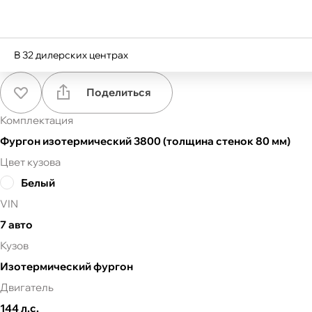
В
32
дилерских центрах
Поделиться
Комплектация
Фургон изотермический 3800 (толщина стенок 80 мм)
Цвет кузова
Белый
VIN
7 авто
Кузов
Изотермический фургон
Двигатель
144 л.с.