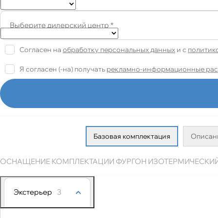
Выберите дилерский центр
*
Согласен на
обработку персональных данных
и c
политик
Я согласен (-на) получать
рекламно-информационные ра
Базовая комплектация
Описан
ОСНАЩЕНИЕ КОМПЛЕКТАЦИИ ФУРГОН ИЗОТЕРМИЧЕСКИЙ 
Экстерьер
3