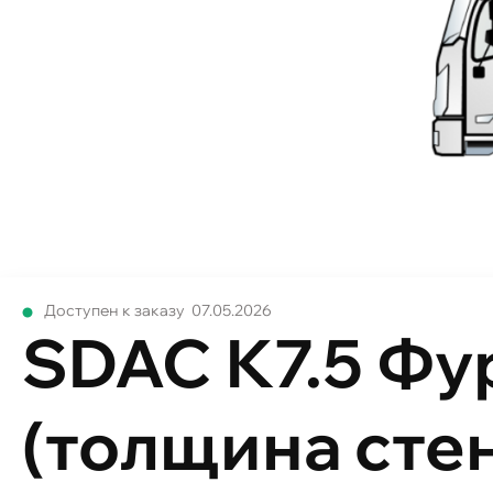
Доступен к заказу
07.05.2026
SDAC К7.5 Фу
(толщина сте