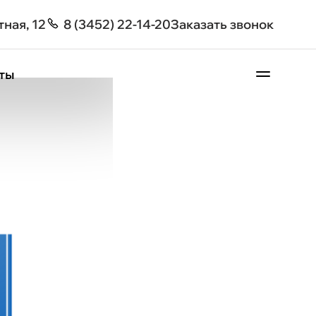
тная, 12
8 (3452) 22-14-20
Заказать звонок
фургон Дизель 3,0 л 144 л.с. МКПП-6
ты