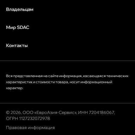
Владельцам
Мир SDAC
Контакты
Вся представленная на сайте информация, касающаяся технических
характеристик и стоимости товара, носит информационный
характер.
© 2026, ООО «ЕвроАзия-Сервис», ИНН 7204186067,
ОГРН 1127232072978
Правовая информация