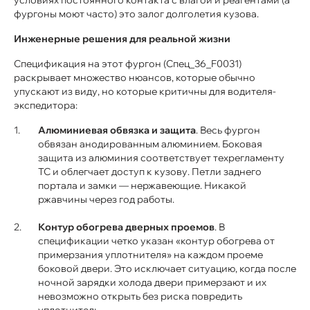
фургоны моют часто) это залог долголетия кузова.
Инженерные решения для реальной жизни
Спецификация на этот фургон (Спец_36_F0031)
раскрывает множество нюансов, которые обычно
упускают из виду, но которые критичны для водителя-
экспедитора:
Алюминиевая обвязка и защита
. Весь фургон
обвязан анодированным алюминием. Боковая
защита из алюминия соответствует техрегламенту
ТС и облегчает доступ к кузову. Петли заднего
портала и замки — нержавеющие. Никакой
ржавчины через год работы.
Контур обогрева дверных проемов
. В
спецификации четко указан «контур обогрева от
примерзания уплотнителя» на каждом проеме
боковой двери. Это исключает ситуацию, когда после
ночной зарядки холода двери примерзают и их
невозможно открыть без риска повредить
уплотнитель.