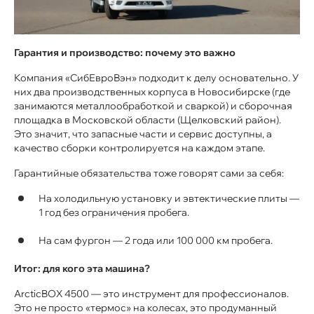
Гарантия и производство: почему это важно
Компания «СибЕвроВэн» подходит к делу основательно. У
них два производственных корпуса в Новосибирске (где
занимаются металлообработкой и сваркой) и сборочная
площадка в Московской области (Щелковский район).
Это значит, что запасные части и сервис доступны, а
качество сборки контролируется на каждом этапе.
Гарантийные обязательства тоже говорят сами за себя:
На холодильную установку и эвтектические плиты —
1 год без ограничения пробега.
На сам фургон — 2 года или 100 000 км пробега.
Итог: для кого эта машина?
ArcticBOX 4500 — это инструмент для профессионалов.
Это не просто «термос» на колесах, это продуманный