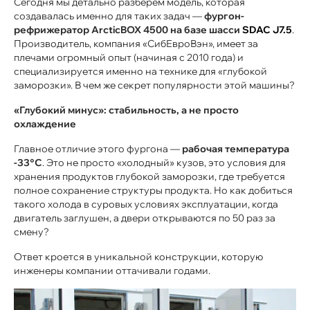
Сегодня мы детально разберем модель, которая
создавалась именно для таких задач —
фургон-
рефрижератор ArcticBOX 4500 на базе шасси
SDAC J7.5
.
Производитель, компания «СибЕвроВэн», имеет за
плечами огромный опыт (начиная с 2010 года) и
специализируется именно на технике для «глубокой
заморозки». В чем же секрет популярности этой машины?
«Глубокий минус»: стабильность, а не просто
охлаждение
Главное отличие этого фургона —
рабочая температура
-33°С
. Это не просто «холодный» кузов, это условия для
хранения продуктов глубокой заморозки, где требуется
полное сохранение структуры продукта. Но как добиться
такого холода в суровых условиях эксплуатации, когда
двигатель заглушен, а двери открываются по 50 раз за
смену?
Ответ кроется в уникальной конструкции, которую
инженеры компании оттачивали годами.