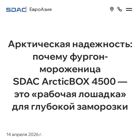
ЕвроАзия
Арктическая надежность:
почему фургон-
мороженица
SDAC ArcticBOX 4500 —
это «рабочая лошадка»
для глубокой заморозки
14 апреля 2026 г.