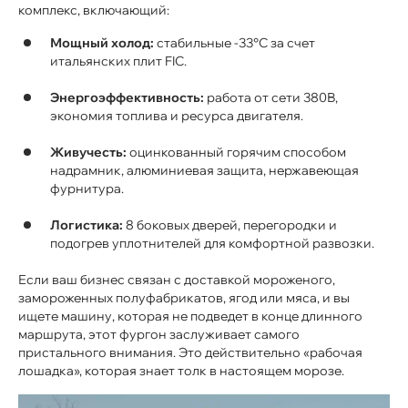
комплекс, включающий:
Мощный холод:
стабильные -33°С за счет
итальянских плит FIC.
Энергоэффективность:
работа от сети 380В,
экономия топлива и ресурса двигателя.
Живучесть:
оцинкованный горячим способом
надрамник, алюминиевая защита, нержавеющая
фурнитура.
Логистика:
8 боковых дверей, перегородки и
подогрев уплотнителей для комфортной развозки.
Если ваш бизнес связан с доставкой мороженого,
замороженных полуфабрикатов, ягод или мяса, и вы
ищете машину, которая не подведет в конце длинного
маршрута, этот фургон заслуживает самого
пристального внимания. Это действительно «рабочая
лошадка», которая знает толк в настоящем морозе.