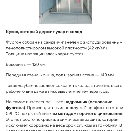
Кузов, который держит удар и холод
Фургон собран из сэндвич-панелей с экструдированным
пенополистиролом высокой плотности (42 кг/м³).
Толщина изоляции здесь варьируется:
Боковины — 120 мм.
Передняя стена, крыша, пол и задняя стена — 140 мм.
Такая «шуба» позволяет сохранять холод в течение всего
рабочего дня даже в пиковые летние температуры.
Но самое интересное — это
надрамник (основание
фургона)
. Производитель использует Z-профиль из стали
09Г2С, покрытый цинком
методом горячего цинкования
.
Это не просто покраска, а химическая защита, которая
исключает коррозию на весь срок службы автомобиля. В
условиях постоянного контакта с влагой и реагентами (а